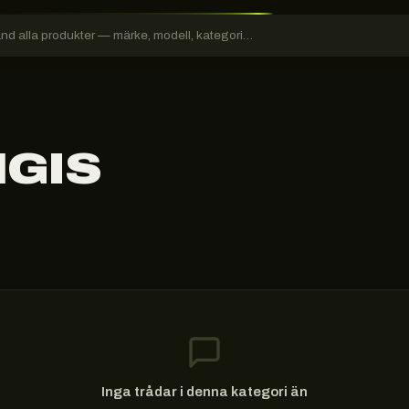
NGIS
Inga trådar i denna kategori än