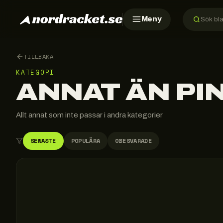
Meny
TILLBAKA
KATEGORI
ANNAT ÄN PI
Allt annat som inte passar i andra kategorier
SENASTE
POPULÄRA
OBESVARADE