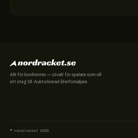
Allt för bordtennis — utvalt för spelare som vill
ett steg till. Auktoriserad återförsäljare.
© nord/racket
2026