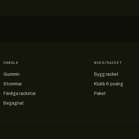
HANDLA
NORD/RACKET
Gummin
Bygg racket
Stommar
Klubb & poäng
Färdiga racketar
Paket
Begagnat