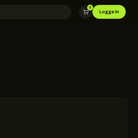
0
Logga in