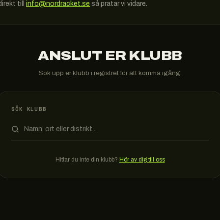
irekt till
info@nordracket.se
så pratar vi vidare.
ANSLUT ER KLUBB
Sök upp er klubb i registret för att komma igång.
SÖK KLUBB
Hittar du inte din klubb?
Hör av dig till oss