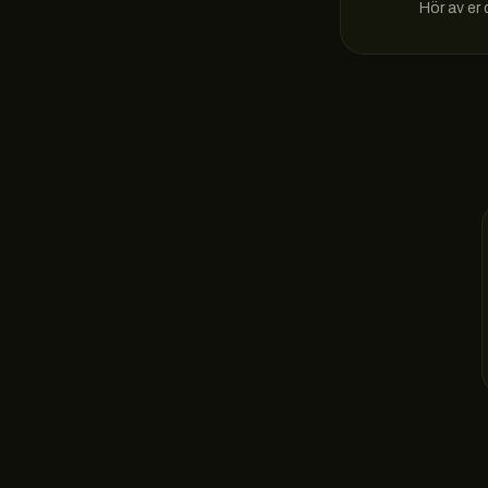
Hör av er d