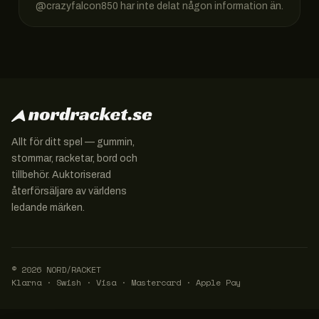
@
crazyfalcon850
har inte delat någon information än.
Allt för ditt spel — gummin,
stommar, racketar, bord och
tillbehör. Auktoriserad
återförsäljare av världens
ledande märken.
© 2026 NORD/RACKET
Klarna · Swish · Visa · Mastercard · Apple Pay