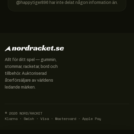
@
happytiger896
har inte delat någon information än.
Allt för ditt spel — gummin,
stommar, racketar, bord och
tillbehör. Auktoriserad
återförsäljare av världens
ledande märken.
© 2026 NORD/RACKET
Klarna · Swish · Visa · Mastercard · Apple Pay