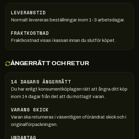
LEVERANSTID
Normalt levereras beställningar inom 1-3 arbetsdagar.
FRAKTKOSTNAD
Fraktkostnad visas i kassan innan du slutför köpet.
ÅNGERRÄTT OCH RETUR
14 DAGARS ÅNGERRÄTT
Du har enligt konsumentköplagen rätt att ångra ditt köp
inom 14 dagar från det att du mottagit varan.
VARANS SKICK
Varan ska returneras i väsentligen oförändrat skick och i
originalförpackningen.
UNDANTAG