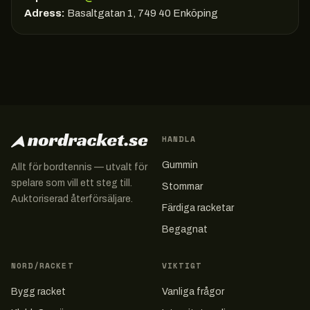
Adress:
Basaltgatan 1, 749 40 Enköping
HANDLA
Gummin
Allt för bordtennis — utvalt för
spelare som vill ett steg till.
Stommar
Auktoriserad återförsäljare.
Färdiga racketar
Begagnat
NORD/RACKET
VIKTIGT
Bygg racket
Vanliga frågor