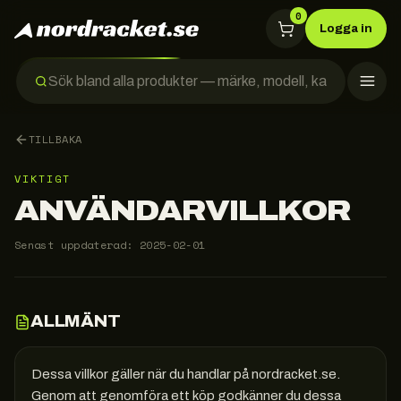
0
Logga in
TILLBAKA
VIKTIGT
ANVÄNDARVILLKOR
Senast uppdaterad:
2025-02-01
ALLMÄNT
Dessa villkor gäller när du handlar på nordracket.se.
Genom att genomföra ett köp godkänner du dessa