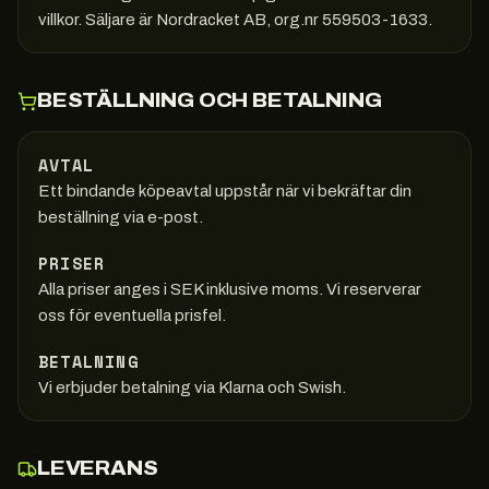
villkor. Säljare är Nordracket AB, org.nr 559503-1633.
BESTÄLLNING OCH BETALNING
AVTAL
Ett bindande köpeavtal uppstår när vi bekräftar din
beställning via e-post.
PRISER
Alla priser anges i SEK inklusive moms. Vi reserverar
oss för eventuella prisfel.
BETALNING
Vi erbjuder betalning via Klarna och Swish.
LEVERANS