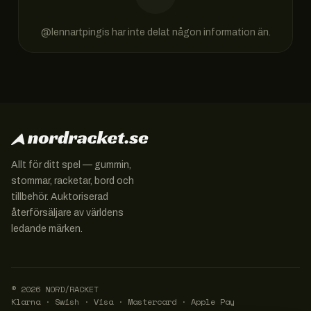
@
lennartpingis
har inte delat någon information än.
Allt för ditt spel — gummin,
stommar, racketar, bord och
tillbehör. Auktoriserad
återförsäljare av världens
ledande märken.
© 2026 NORD/RACKET
Klarna · Swish · Visa · Mastercard · Apple Pay