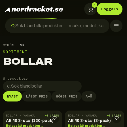
0
Logga in
HEM
/
BOLLAR
SORTIMENT
BOLLAR
8 produkter
NYAST
LÄGST PRIS
HÖGST PRIS
A–Ö
BOLLAR · YASAKA
BOLLAR · YASAKA
I LAGER
I LAGER
AB 40 3-star (120-pack)
AB 40 3-star (3-pack)
Betygsätt produkten →
Betygsätt produkten →