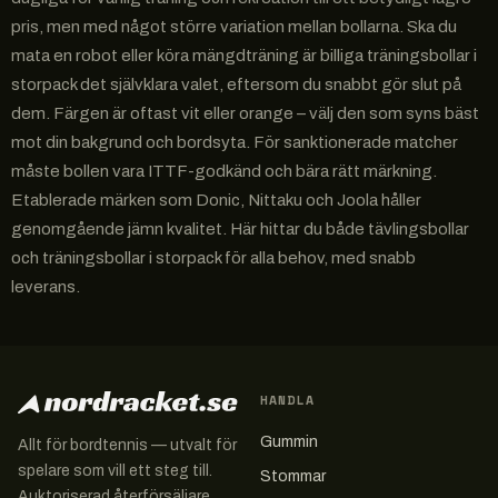
pris, men med något större variation mellan bollarna. Ska du
mata en robot eller köra mängdträning är billiga träningsbollar i
storpack det självklara valet, eftersom du snabbt gör slut på
dem. Färgen är oftast vit eller orange – välj den som syns bäst
mot din bakgrund och bordsyta. För sanktionerade matcher
måste bollen vara ITTF-godkänd och bära rätt märkning.
Etablerade märken som Donic, Nittaku och Joola håller
genomgående jämn kvalitet. Här hittar du både tävlingsbollar
och träningsbollar i storpack för alla behov, med snabb
leverans.
HANDLA
Gummin
Allt för bordtennis — utvalt för
spelare som vill ett steg till.
Stommar
Auktoriserad återförsäljare.