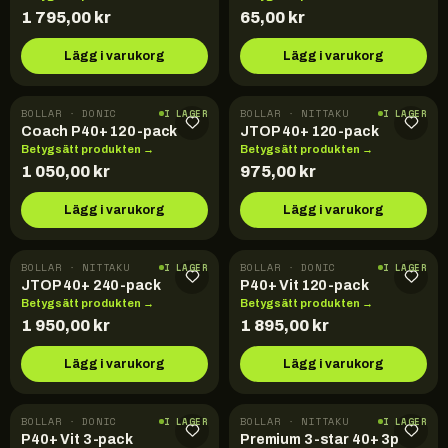
1 795,00
kr
65,00
kr
Lägg i varukorg
Lägg i varukorg
BOLLAR · DONIC
BOLLAR · NITTAKU
I LAGER
I LAGER
Coach P40+ 120-pack
JTOP 40+ 120-pack
Betygsätt produkten →
Betygsätt produkten →
1 050,00
kr
975,00
kr
Lägg i varukorg
Lägg i varukorg
BOLLAR · NITTAKU
BOLLAR · DONIC
I LAGER
I LAGER
JTOP 40+ 240-pack
P40+ Vit 120-pack
Betygsätt produkten →
Betygsätt produkten →
1 950,00
kr
1 895,00
kr
Lägg i varukorg
Lägg i varukorg
BOLLAR · DONIC
BOLLAR · NITTAKU
I LAGER
I LAGER
P40+ Vit 3-pack
Premium 3-star 40+ 3p