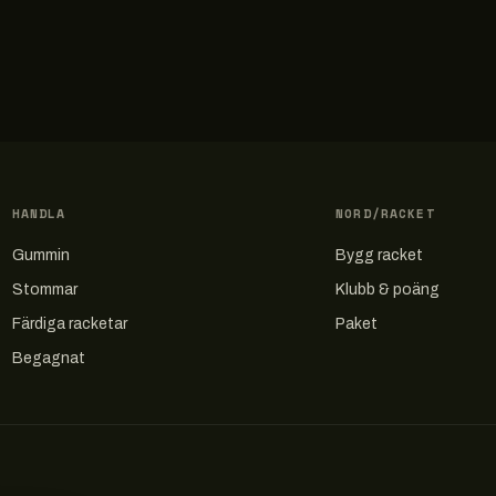
HANDLA
NORD/RACKET
Gummin
Bygg racket
Stommar
Klubb & poäng
Färdiga racketar
Paket
Begagnat