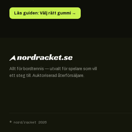
Läs guiden: Välj rätt gummi
→
Allt för bordtennis — utvalt för spelare som vill
ett steg till. Auktoriserad återförsäljare.
© nord/racket
2026