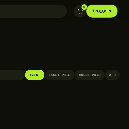
0
Logga in
NYAST
LÄGST PRIS
HÖGST PRIS
A–Ö