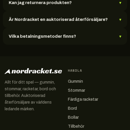
Kan jag returnera produkten?
▾
Är Nordracket en auktoriserad återförsäljare?
▾
Vilka betalningsmetoder finns?
▾
HANDLA
Gummin
Allt för ditt spel — gummin,
stommar, racketar, bord och
Stommar
tillbehör. Auktoriserad
Färdiga racketar
återförsäljare av världens
Bord
ledande märken.
Bollar
Tillbehör