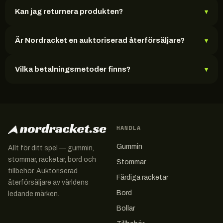
Kan jag returnera produkten?
▾
Är Nordracket en auktoriserad återförsäljare?
▾
Vilka betalningsmetoder finns?
▾
HANDLA
Gummin
Allt för ditt spel — gummin,
stommar, racketar, bord och
Stommar
tillbehör. Auktoriserad
Färdiga racketar
återförsäljare av världens
Bord
ledande märken.
Bollar