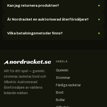
Kan jag returnera produkten?
▾
Är Nordracket en auktoriserad återförsäljare?
▾
Vilka betalningsmetoder finns?
▾
HANDLA
Gummin
Allt för ditt spel — gummin,
stommar, racketar, bord och
Stommar
tillbehör. Auktoriserad
Färdiga racketar
återförsäljare av världens
Bord
ledande märken.
Bollar