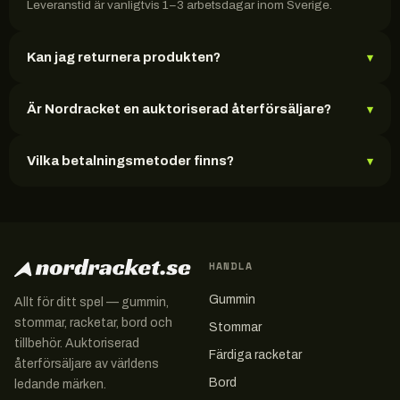
Leveranstid är vanligtvis 1–3 arbetsdagar inom Sverige.
Kan jag returnera produkten?
▾
Är Nordracket en auktoriserad återförsäljare?
▾
Vilka betalningsmetoder finns?
▾
HANDLA
Gummin
Allt för ditt spel — gummin,
stommar, racketar, bord och
Stommar
tillbehör. Auktoriserad
Färdiga racketar
återförsäljare av världens
Bord
ledande märken.