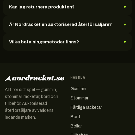
Kan jag returnera produkten?
▾
Är Nordracket en auktoriserad återförsäljare?
▾
Vilka betalningsmetoder finns?
▾
HANDLA
Gummin
Allt för ditt spel — gummin,
stommar, racketar, bord och
Stommar
tillbehör. Auktoriserad
Färdiga racketar
återförsäljare av världens
Bord
ledande märken.
Bollar