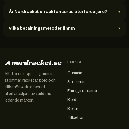
Är Nordracket en auktoriserad återförsäljare?
▾
Vilka betalningsmetoder finns?
▾
HANDLA
Gummin
Allt för ditt spel — gummin,
stommar, racketar, bord och
Stommar
tillbehör. Auktoriserad
Färdiga racketar
återförsäljare av världens
Bord
ledande märken.
Bollar
Tillbehör