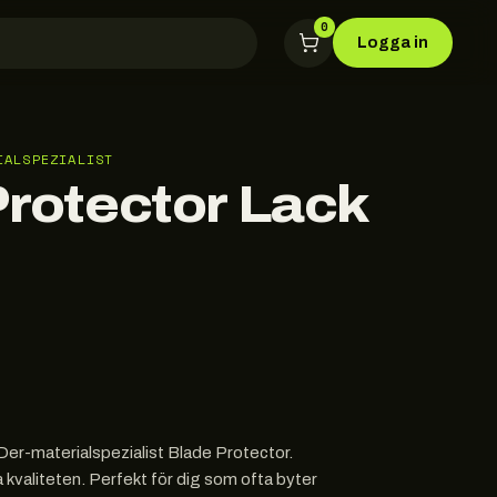
0
Logga in
IALSPEZIALIST
Protector Lack
r-materialspezialist Blade Protector.
a kvaliteten. Perfekt för dig som ofta byter