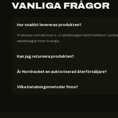
VANLIGA FRÅGOR
Hur snabbt levereras produkten?
Vi skickar normalt inom 1–2 arbetsdagar med PostNord. Leveran
arbetsdagar inom Sverige.
Kan jag returnera produkten?
Är Nordracket en auktoriserad återförsäljare?
Vilka betalningsmetoder finns?