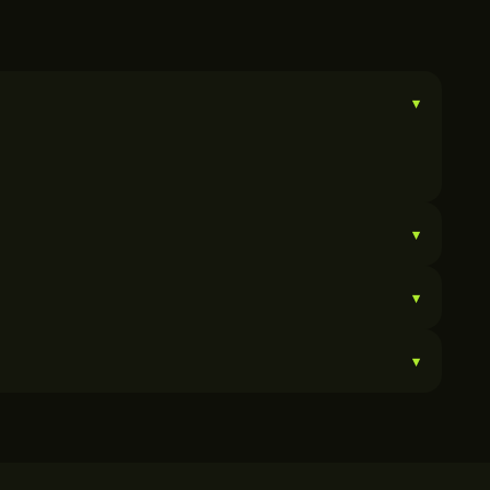
▾
▾
▾
▾