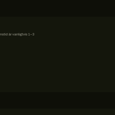
stid är vanligtvis 1–3