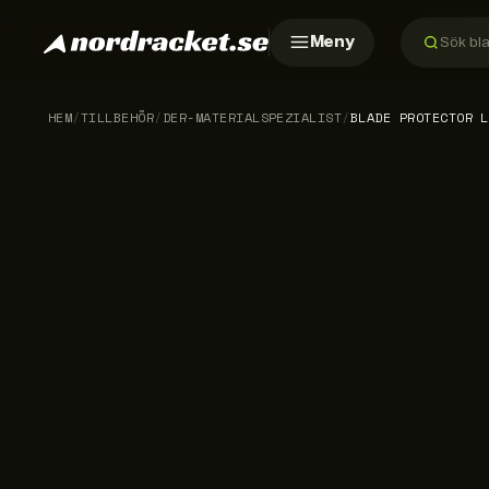
Meny
HEM
/
TILLBEHÖR
/
DER-MATERIALSPEZIALIST
/
BLADE PROTECTOR L