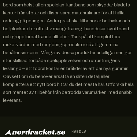
bord som helst till en spelplan, kantband som skyddar bladets
kanter från stötar och flisor, samt matchräknare för att hålla
ordning på poängen. Andra praktiska tillbehör är bollhinkar och
bollplockare för effektiv mängdträning, handdukar, svettband
och greppförbättrande tillbehör. Tänk på att komplettera
racketvården med rengöringsprodukter så att gummina
behåller sin spinn. Många av dessa produkter är billiga men gör
stor skillnad för både spelupplevelsen och utrustningens
livslängd – ett fodral kostar en bråkdel av ett par nya gummin.
Oavsett om du behöver ersätta en sliten detalj eller
komplettera ett nytt bord hittar du det mesta här. Utforska hela
sortimentet av tillbehör från betrodda varumärken, med snabb
leverans.
HANDLA