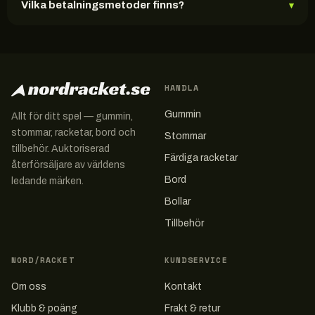
Vilka betalningsmetoder finns?
▾
HANDLA
Gummin
Allt för ditt spel — gummin,
stommar, racketar, bord och
Stommar
tillbehör. Auktoriserad
Färdiga racketar
återförsäljare av världens
Bord
ledande märken.
Bollar
Tillbehör
NORD/RACKET
KUNDSERVICE
Om oss
Kontakt
Klubb & poäng
Frakt & retur