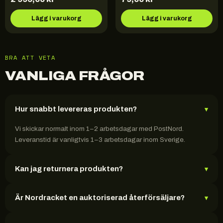
Lägg i varukorg
Lägg i varukorg
BRA ATT VETA
VANLIGA FRÅGOR
Hur snabbt levereras produkten?
▾
Vi skickar normalt inom 1–2 arbetsdagar med PostNord.
Leveranstid är vanligtvis 1–3 arbetsdagar inom Sverige.
Kan jag returnera produkten?
▾
Är Nordracket en auktoriserad återförsäljare?
▾