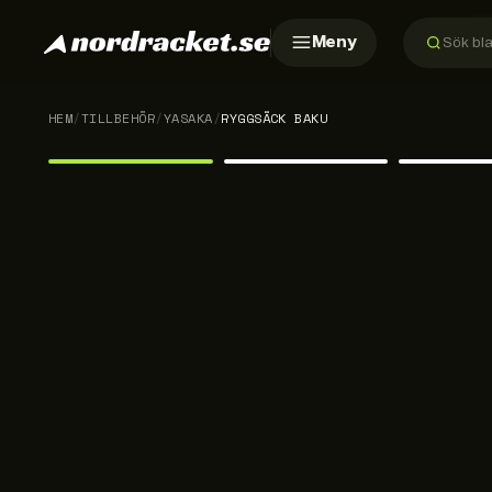
Meny
HEM
/
TILLBEHÖR
/
YASAKA
/
RYGGSÄCK BAKU