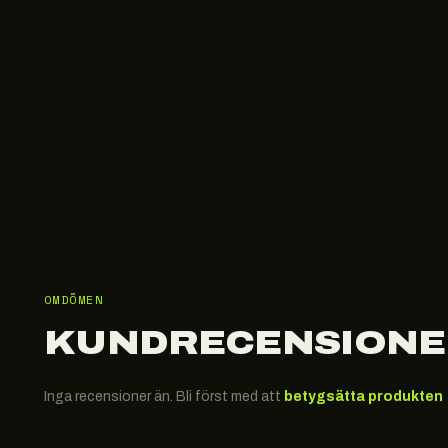
OMDÖMEN
KUNDRECENSIONE
Inga recensioner än. Bli först med att
betygsätta produkten