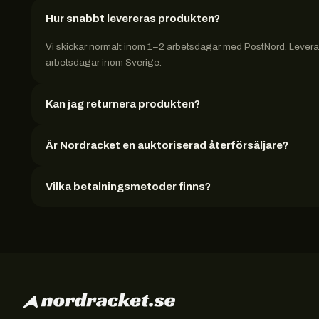
Hur snabbt levereras produkten?
Vi skickar normalt inom 1–2 arbetsdagar med PostNord. Leveran
arbetsdagar inom Sverige.
Kan jag returnera produkten?
Är Nordracket en auktoriserad återförsäljare?
Vilka betalningsmetoder finns?