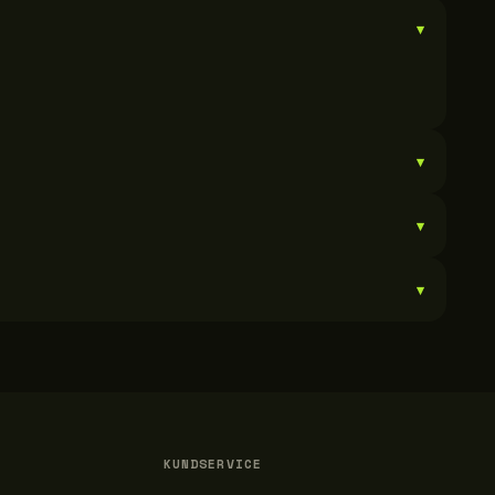
▾
▾
▾
▾
KUNDSERVICE