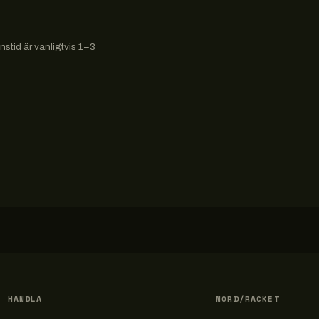
stid är vanligtvis 1–3
HANDLA
NORD/RACKET