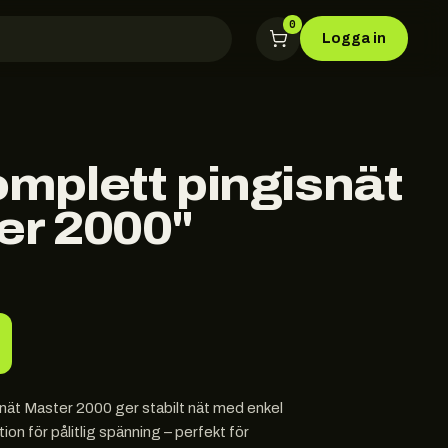
0
Logga in
omplett pingisnät
er 2000"
nät Master 2000 ger stabilt nät med enkel
tion för pålitlig spänning – perfekt för