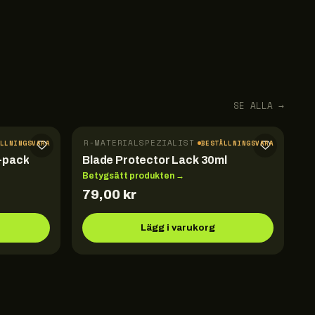
SE ALLA →
TILLBEHÖR · DER-MATERIALSPEZIALIST
ÄLLNINGSVARA
BESTÄLLNINGSVARA
-pack
Blade Protector Lack 30ml
Betygsätt produkten →
79,00
kr
Lägg i varukorg