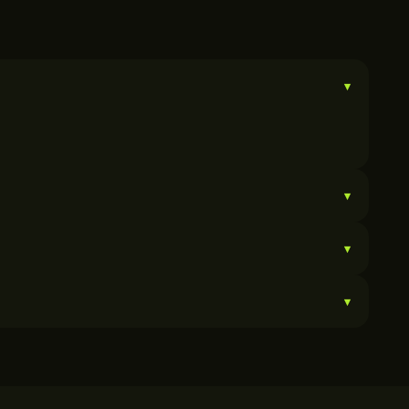
▾
▾
▾
▾