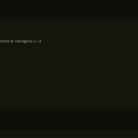
stid är vanligtvis 1–3