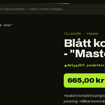
R 2000"
TILLBEHÖR · YASAKA
Blått k
- "Mast
★
Betygsätt produkten
665,00 kr
Yasaka's kompletta pingis
justering. Hållbar konstruk