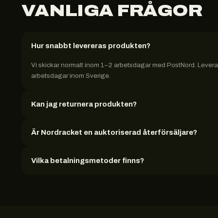
VANLIGA FRÅGOR
Hur snabbt levereras produkten?
Vi skickar normalt inom 1–2 arbetsdagar med PostNord. Leveran
arbetsdagar inom Sverige.
Kan jag returnera produkten?
Är Nordracket en auktoriserad återförsäljare?
Vilka betalningsmetoder finns?