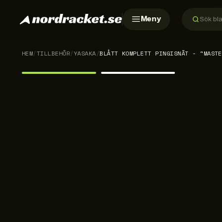
Meny
HEM
/
TILLBEHÖR
/
YASAKA
/
BLÅTT KOMPLETT PINGISNÄT - "MASTE