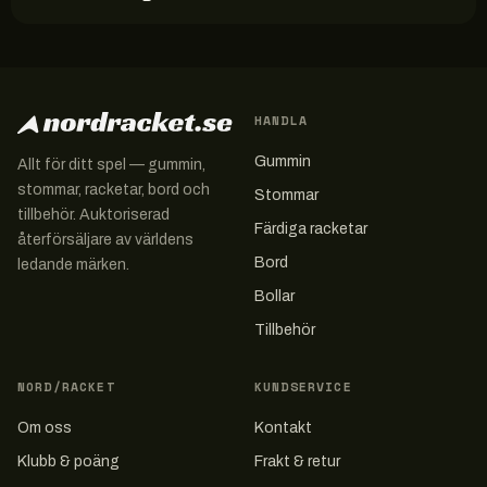
HANDLA
Gummin
Allt för ditt spel — gummin,
stommar, racketar, bord och
Stommar
tillbehör. Auktoriserad
Färdiga racketar
återförsäljare av världens
Bord
ledande märken.
Bollar
Tillbehör
NORD/RACKET
KUNDSERVICE
Om oss
Kontakt
Klubb & poäng
Frakt & retur