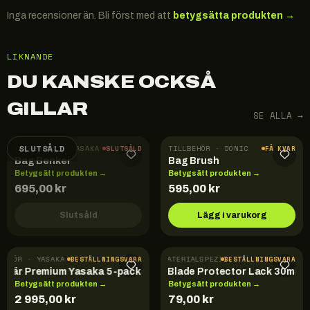
Inga recensioner än. Bli först med att
betygsätta produkten →
LIKNANDE
DU KANSKE OCKSÅ
GILLAR
SE ALLA →
SLUTSÅLD
TILLBEHÖR · YASAKA
TILLBEHÖR · DONIC
SLUTSÅLD
FÅ KVAR
Bag Benkei
Bag Brush
Betygsätt produkten →
Betygsätt produkten →
695,00
kr
595,00
kr
Slutsåld
Lägg i varukorg
BEHÖR · YASAKA
TILLBEHÖR · DER-MATERIALSPEZIALIST
BESTÄLLNINGSVARA
BESTÄLLNINGSVARA
arriär Premium Yasaka 5-pack
Blade Protector Lack 30ml
Betygsätt produkten →
Betygsätt produkten →
2 995,00
kr
79,00
kr