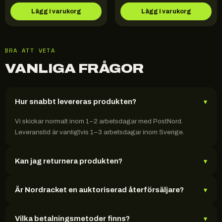
Lägg i varukorg
Lägg i varukorg
BRA ATT VETA
VANLIGA FRÅGOR
Hur snabbt levereras produkten?
▾
Vi skickar normalt inom 1–2 arbetsdagar med PostNord.
Leveranstid är vanligtvis 1–3 arbetsdagar inom Sverige.
Kan jag returnera produkten?
▾
Är Nordracket en auktoriserad återförsäljare?
▾
Vilka betalningsmetoder finns?
▾