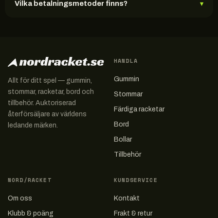
Vilka betalningsmetoder finns?
▾
HANDLA
Gummin
Allt för ditt spel — gummin,
stommar, racketar, bord och
Stommar
tillbehör. Auktoriserad
Färdiga racketar
återförsäljare av världens
Bord
ledande märken.
Bollar
Tillbehör
NORD/RACKET
KUNDSERVICE
Om oss
Kontakt
Klubb & poäng
Frakt & retur