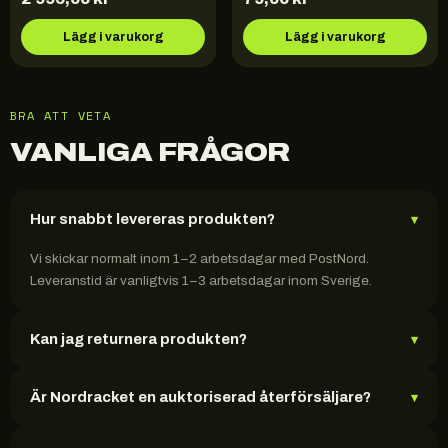
Lägg i varukorg
Lägg i varukorg
BRA ATT VETA
VANLIGA FRÅGOR
Hur snabbt levereras produkten?
▾
Vi skickar normalt inom 1–2 arbetsdagar med PostNord.
Leveranstid är vanligtvis 1–3 arbetsdagar inom Sverige.
Kan jag returnera produkten?
▾
Är Nordracket en auktoriserad återförsäljare?
▾