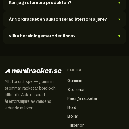
Kan jag returnera produkten?
▾
Är Nordracket en auktoriserad återförsäljare?
▾
Vilka betalningsmetoder finns?
▾
HANDLA
Gummin
Allt för ditt spel — gummin,
stommar, racketar, bord och
Stommar
tillbehör. Auktoriserad
Färdiga racketar
återförsäljare av världens
Bord
ledande märken.
Bollar
Tillbehör