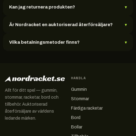
Kan jag returnera produkten?
▾
Är Nordracket en auktoriserad återförsäljare?
▾
Vilka betalningsmetoder finns?
▾
HANDLA
Gummin
Allt för ditt spel — gummin,
stommar, racketar, bord och
Stommar
tillbehör. Auktoriserad
Färdiga racketar
återförsäljare av världens
Bord
ledande märken.
Bollar