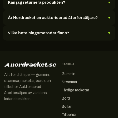
Kan jag returnera produkten?
▾
Är Nordracket en auktoriserad återförsäljare?
▾
Vilka betalningsmetoder finns?
▾
HANDLA
Gummin
Allt för ditt spel — gummin,
stommar, racketar, bord och
Stommar
tillbehör. Auktoriserad
Färdiga racketar
återförsäljare av världens
Bord
ledande märken.
Bollar
Tillbehör