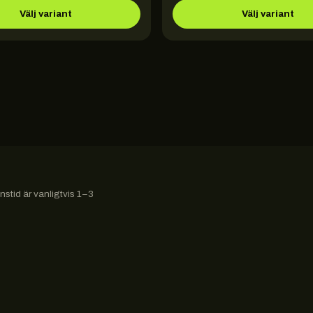
Välj variant
Välj variant
stid är vanligtvis 1–3