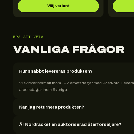
Välj variant
BRA ATT VETA
VANLIGA FRÅGOR
Hur snabbt levereras produkten?
Vi skickar normalt inom 1–2 arbetsdagar med PostNord. Leveran
arbetsdagar inom Sverige.
Kan jag returnera produkten?
Är Nordracket en auktoriserad återförsäljare?