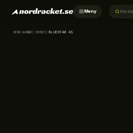
Meny
HEM
/
GUMMI
/
DONIC
/
BLUESTAR A1