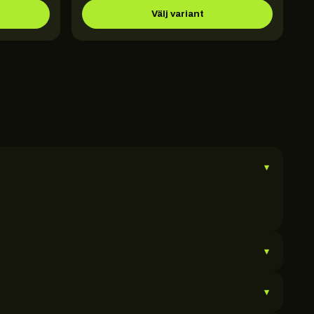
Välj variant
▾
▾
▾