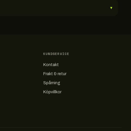
▾
KUNDSERVICE
Kontakt
Frakt & retur
Spårning
Köpvillkor