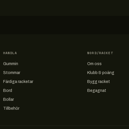
HANDLA
NORD/RACKET
Gummin
Om oss
Stommar
Klubb & poäng
Färdiga racketar
Bygg racket
Bord
Begagnat
Bollar
Tillbehör