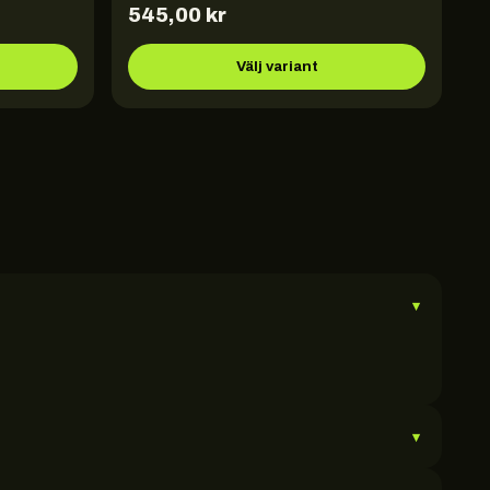
545,00
kr
Välj variant
▾
▾