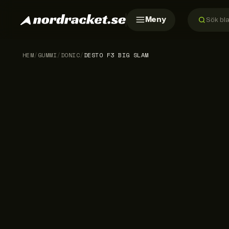
Meny
HEM
/
GUMMI
/
DONIC
/
DESTO F3 BIG SLAM