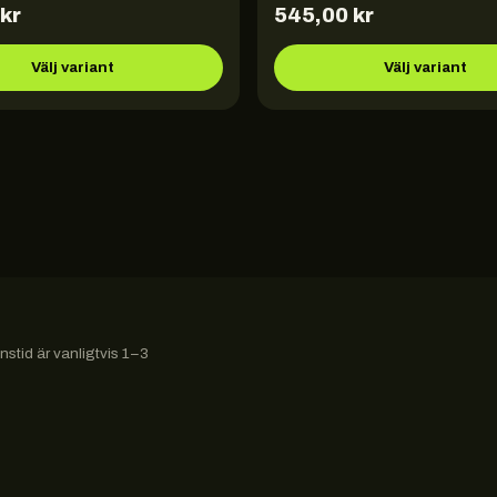
kr
545,00
kr
Välj variant
Välj variant
stid är vanligtvis 1–3