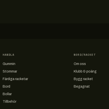
HANDLA
NORD/RACKET
Gummin
Om oss
Stommar
Klubb & poäng
Färdiga racketar
Bygg racket
Bord
Begagnat
Bollar
Tillbehör