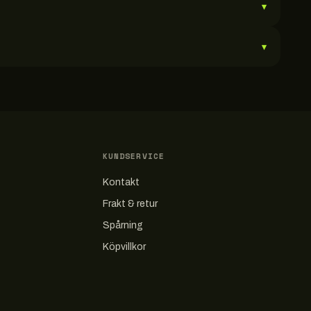
▾
▾
KUNDSERVICE
Kontakt
Frakt & retur
Spårning
Köpvillkor