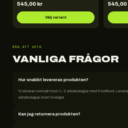
545,00
kr
545,00
Välj variant
BRA ATT VETA
VANLIGA FRÅGOR
Hur snabbt levereras produkten?
Vi skickar normalt inom 1–2 arbetsdagar med PostNord. Leveran
arbetsdagar inom Sverige.
Kan jag returnera produkten?