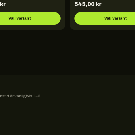
kr
545,00
kr
Välj variant
Välj variant
stid är vanligtvis 1–3