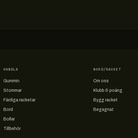
HANDLA
NORD/RACKET
Gummin
Om oss
Stommar
Klubb & poäng
Färdiga racketar
Bygg racket
Bord
Begagnat
Bollar
Tillbehör