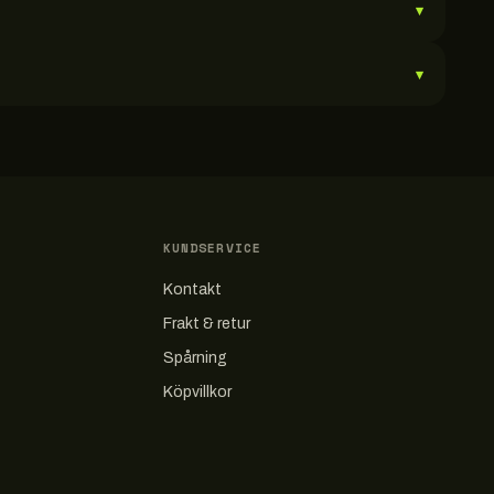
▾
▾
KUNDSERVICE
Kontakt
Frakt & retur
Spårning
Köpvillkor