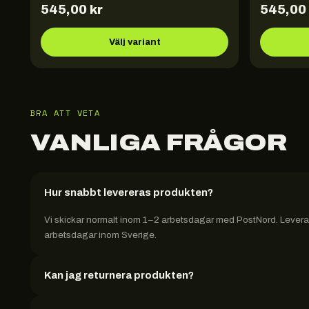
545,00
kr
545,00
Välj variant
BRA ATT VETA
VANLIGA FRÅGOR
Hur snabbt levereras produkten?
Vi skickar normalt inom 1–2 arbetsdagar med PostNord. Leveran
arbetsdagar inom Sverige.
Kan jag returnera produkten?