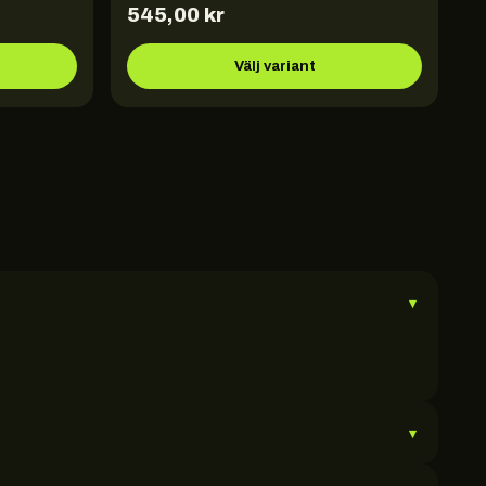
545,00
kr
Välj variant
▾
▾