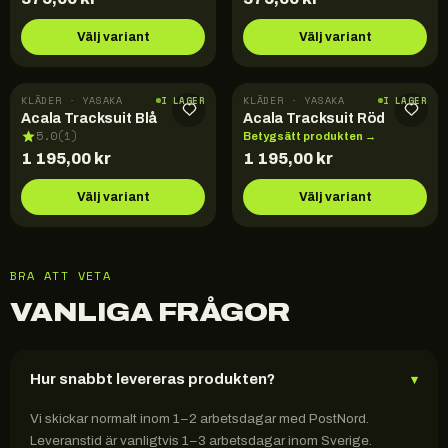
Välj variant
Välj variant
KLÄDER · YASAKA
KLÄDER · YASAKA
I LAGER
I LAGER
Acala Tracksuit Blå
Acala Tracksuit Röd
5.0
(
1
)
Betygsätt produkten →
1 195,00
kr
1 195,00
kr
Välj variant
Välj variant
BRA ATT VETA
VANLIGA FRÅGOR
Hur snabbt levereras produkten?
▾
Vi skickar normalt inom 1–2 arbetsdagar med PostNord.
Leveranstid är vanligtvis 1–3 arbetsdagar inom Sverige.