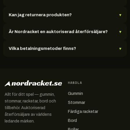
Kan jag returnera produkten?
▾
Är Nordracket en auktoriserad återförsäljare?
▾
Vilka betalningsmetoder finns?
▾
HANDLA
Gummin
Allt för ditt spel — gummin,
stommar, racketar, bord och
Stommar
tillbehör. Auktoriserad
Färdiga racketar
återförsäljare av världens
Bord
ledande märken.
Bollar