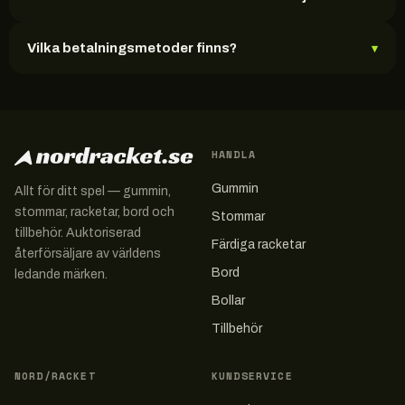
Vilka betalningsmetoder finns?
▾
HANDLA
Gummin
Allt för ditt spel — gummin,
stommar, racketar, bord och
Stommar
tillbehör. Auktoriserad
Färdiga racketar
återförsäljare av världens
Bord
ledande märken.
Bollar
Tillbehör
NORD/RACKET
KUNDSERVICE