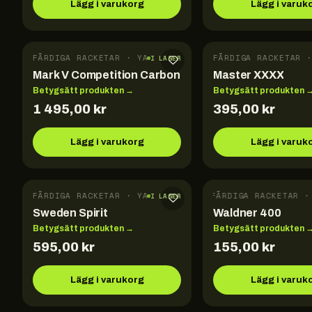
Lägg i varukorg
Lägg i varuk
FÄRDIGA RACKETAR · YASAKA
FÄRDIGA RACKETAR ·
I LAGER
Mark V Competition Carbon
Master XXXX
Betygsätt produkten →
Betygsätt produkten 
1 495,00
kr
395,00
kr
Lägg i varukorg
Lägg i varuk
FÄRDIGA RACKETAR · YASAKA
FÄRDIGA RACKETAR · 
I LAGER
Sweden Spirit
Waldner 400
Betygsätt produkten →
Betygsätt produkten 
595,00
kr
155,00
kr
Lägg i varukorg
Lägg i varuk