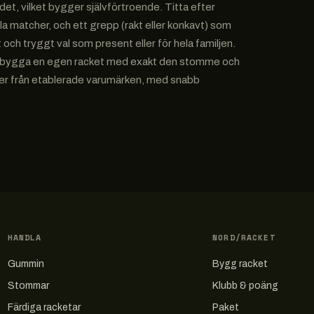
rdet, vilket bygger självförtroende. Titta efter
matcher, och ett grepp (rakt eller konkavt) som
och tryggt val som present eller för hela familjen.
 och bygga en egen racket med exakt den stomme och
nivåer från etablerade varumärken, med snabb
HANDLA
NORD/RACKET
Gummin
Bygg racket
Stommar
Klubb & poäng
Färdiga racketar
Paket