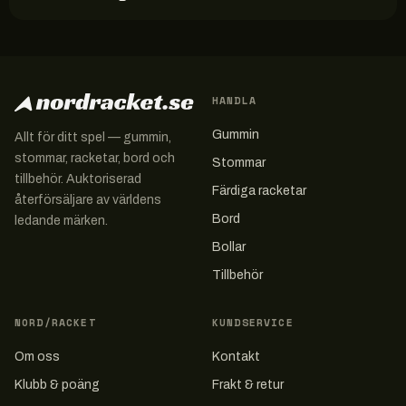
HANDLA
Gummin
Allt för ditt spel — gummin,
stommar, racketar, bord och
Stommar
tillbehör. Auktoriserad
Färdiga racketar
återförsäljare av världens
Bord
ledande märken.
Bollar
Tillbehör
NORD/RACKET
KUNDSERVICE
Om oss
Kontakt
Klubb & poäng
Frakt & retur