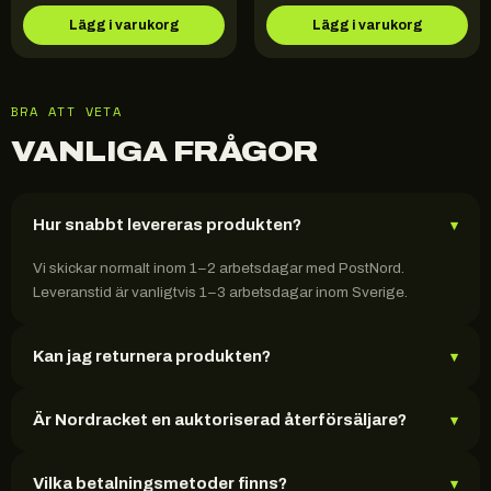
Lägg i varukorg
Lägg i varukorg
BRA ATT VETA
VANLIGA FRÅGOR
Hur snabbt levereras produkten?
▾
Vi skickar normalt inom 1–2 arbetsdagar med PostNord.
Leveranstid är vanligtvis 1–3 arbetsdagar inom Sverige.
Kan jag returnera produkten?
▾
Är Nordracket en auktoriserad återförsäljare?
▾
Vilka betalningsmetoder finns?
▾