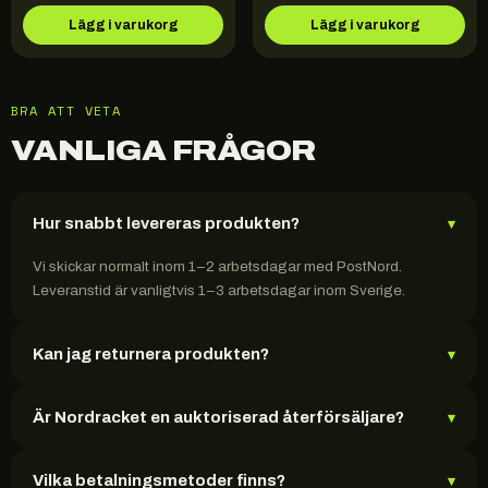
Lägg i varukorg
Lägg i varukorg
BRA ATT VETA
VANLIGA FRÅGOR
Hur snabbt levereras produkten?
▾
Vi skickar normalt inom 1–2 arbetsdagar med PostNord.
Leveranstid är vanligtvis 1–3 arbetsdagar inom Sverige.
Kan jag returnera produkten?
▾
Är Nordracket en auktoriserad återförsäljare?
▾
Vilka betalningsmetoder finns?
▾