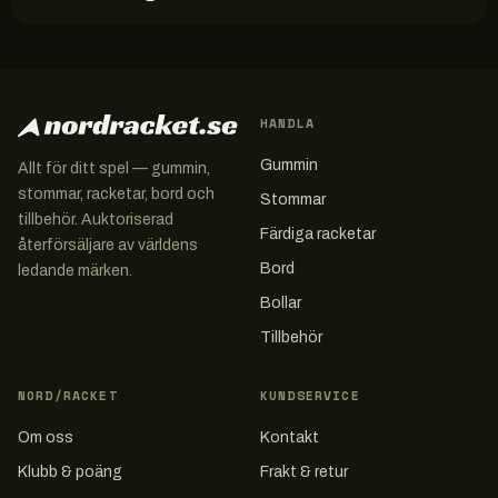
HANDLA
Gummin
Allt för ditt spel — gummin,
stommar, racketar, bord och
Stommar
tillbehör. Auktoriserad
Färdiga racketar
återförsäljare av världens
Bord
ledande märken.
Bollar
Tillbehör
NORD/RACKET
KUNDSERVICE
Om oss
Kontakt
Klubb & poäng
Frakt & retur