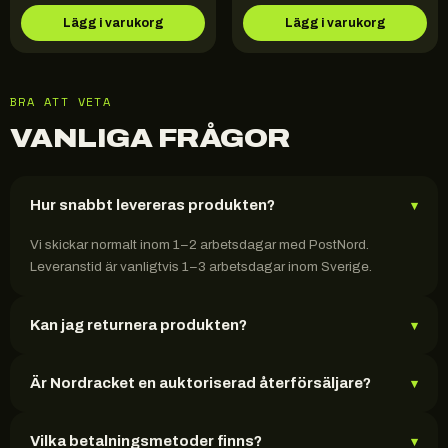
Lägg i varukorg
Lägg i varukorg
BRA ATT VETA
VANLIGA FRÅGOR
Hur snabbt levereras produkten?
▾
Vi skickar normalt inom 1–2 arbetsdagar med PostNord.
Leveranstid är vanligtvis 1–3 arbetsdagar inom Sverige.
Kan jag returnera produkten?
▾
Är Nordracket en auktoriserad återförsäljare?
▾
Vilka betalningsmetoder finns?
▾