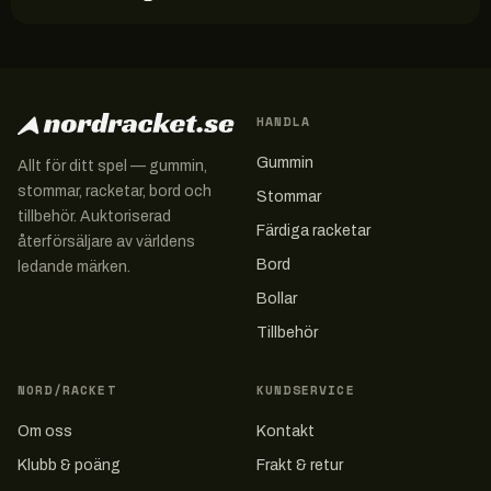
HANDLA
Gummin
Allt för ditt spel — gummin,
stommar, racketar, bord och
Stommar
tillbehör. Auktoriserad
Färdiga racketar
återförsäljare av världens
Bord
ledande märken.
Bollar
Tillbehör
NORD/RACKET
KUNDSERVICE
Om oss
Kontakt
Klubb & poäng
Frakt & retur