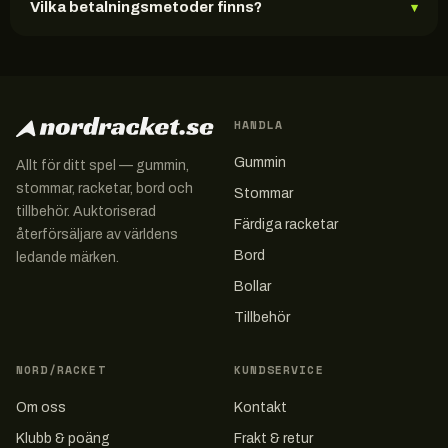
Vilka betalningsmetoder finns?
▾
HANDLA
Gummin
Allt för ditt spel — gummin,
stommar, racketar, bord och
Stommar
tillbehör. Auktoriserad
Färdiga racketar
återförsäljare av världens
Bord
ledande märken.
Bollar
Tillbehör
NORD/RACKET
KUNDSERVICE
Om oss
Kontakt
Klubb & poäng
Frakt & retur