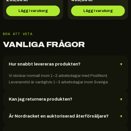
Lägg i varukorg
Lägg i varukorg
BRA ATT VETA
VANLIGA FRÅGOR
Hur snabbt levereras produkten?
▾
Vi skickar normalt inom 1–2 arbetsdagar med PostNord.
Leveranstid är vanligtvis 1–3 arbetsdagar inom Sverige.
Kan jag returnera produkten?
▾
Är Nordracket en auktoriserad återförsäljare?
▾