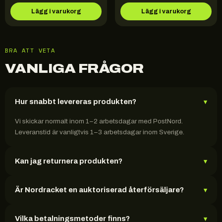
Lägg i varukorg
Lägg i varukorg
BRA ATT VETA
VANLIGA FRÅGOR
Hur snabbt levereras produkten?
▾
Vi skickar normalt inom 1–2 arbetsdagar med PostNord.
Leveranstid är vanligtvis 1–3 arbetsdagar inom Sverige.
Kan jag returnera produkten?
▾
Är Nordracket en auktoriserad återförsäljare?
▾
Vilka betalningsmetoder finns?
▾