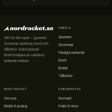
HANDLA
Gummin
Allt för ditt spel — gummin,
stommar, racketar, bord och
Stommar
tillbehör. Auktoriserad
Färdiga racketar
återförsäljare av världens
Bord
ledande märken.
Bollar
Tillbehör
NORD/RACKET
KUNDSERVICE
Om oss
Kontakt
Klubb & poäng
Frakt & retur