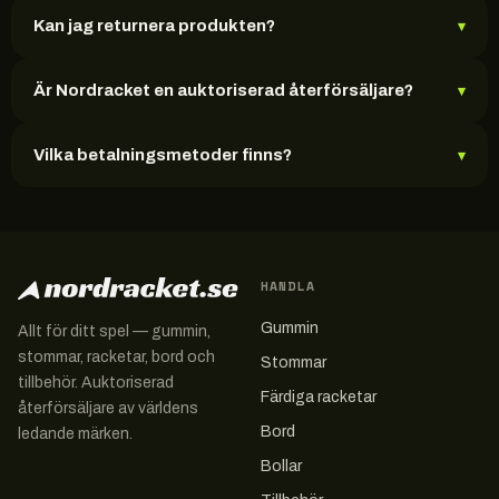
Kan jag returnera produkten?
▾
Är Nordracket en auktoriserad återförsäljare?
▾
Vilka betalningsmetoder finns?
▾
HANDLA
Gummin
Allt för ditt spel — gummin,
stommar, racketar, bord och
Stommar
tillbehör. Auktoriserad
Färdiga racketar
återförsäljare av världens
Bord
ledande märken.
Bollar