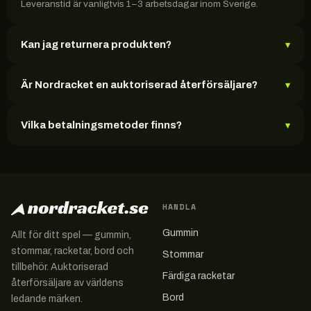
Leveranstid är vanligtvis 1–3 arbetsdagar inom Sverige.
Kan jag returnera produkten?
▾
Är Nordracket en auktoriserad återförsäljare?
▾
Vilka betalningsmetoder finns?
▾
HANDLA
Gummin
Allt för ditt spel — gummin,
stommar, racketar, bord och
Stommar
tillbehör. Auktoriserad
Färdiga racketar
återförsäljare av världens
Bord
ledande märken.