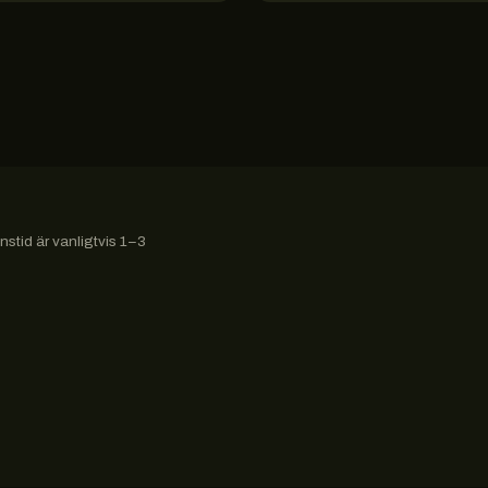
stid är vanligtvis 1–3