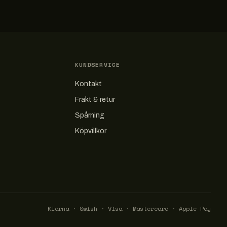
KUNDSERVICE
Kontakt
Frakt & retur
Spårning
Köpvillkor
Klarna · Swish · Visa · Mastercard · Apple Pay