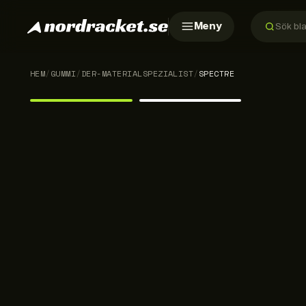
Meny
HEM
/
GUMMI
/
DER-MATERIALSPEZIALIST
/
SPECTRE