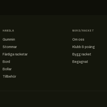
HANDLA
NORD/RACKET
Gummin
Om oss
Stommar
Klubb & poäng
Färdiga racketar
Bygg racket
Bord
Begagnat
Bollar
Tillbehör