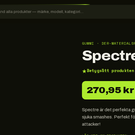
GUMMI · DER-MATERIALS
Spectr
★
Betygsätt produkten
270,95 kr
Spectre är det perfekta gu
sjuka smashes. Perfekt fö
attacker!