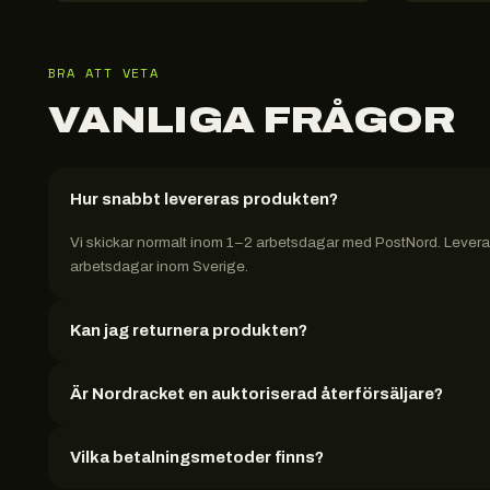
BRA ATT VETA
VANLIGA FRÅGOR
Hur snabbt levereras produkten?
Vi skickar normalt inom 1–2 arbetsdagar med PostNord. Leveran
arbetsdagar inom Sverige.
Kan jag returnera produkten?
Är Nordracket en auktoriserad återförsäljare?
Vilka betalningsmetoder finns?