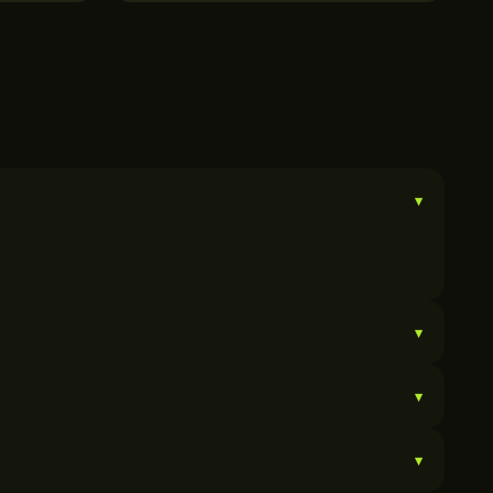
▾
▾
▾
▾