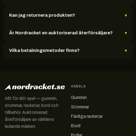
Kan jag returnera produkten?
▾
Är Nordracket en auktoriserad återförsäljare?
▾
Vilka betalningsmetoder finns?
▾
HANDLA
Gummin
Allt för ditt spel — gummin,
stommar, racketar, bord och
Stommar
tillbehör. Auktoriserad
Färdiga racketar
återförsäljare av världens
Bord
ledande märken.
Bollar