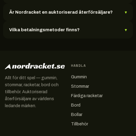
Är Nordracket en auktoriserad återförsäljare?
▾
Vilka betalningsmetoder finns?
▾
HANDLA
Gummin
Allt för ditt spel — gummin,
stommar, racketar, bord och
Stommar
tillbehör. Auktoriserad
Färdiga racketar
återförsäljare av världens
Bord
ledande märken.
Bollar
Tillbehör