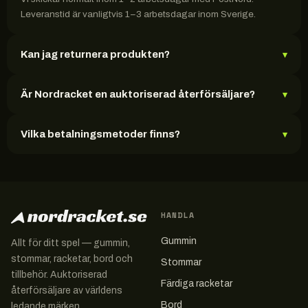
Leveranstid är vanligtvis 1–3 arbetsdagar inom Sverige.
Kan jag returnera produkten?
▾
Är Nordracket en auktoriserad återförsäljare?
▾
Vilka betalningsmetoder finns?
▾
HANDLA
Gummin
Allt för ditt spel — gummin,
stommar, racketar, bord och
Stommar
tillbehör. Auktoriserad
Färdiga racketar
återförsäljare av världens
Bord
ledande märken.