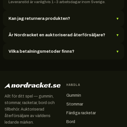
Leveranstid är vanligtvis 1–3 arbetsdagar inom Sverige.
Kan jag returnera produkten?
▾
Är Nordracket en auktoriserad återförsäljare?
▾
Vilka betalningsmetoder finns?
▾
HANDLA
Gummin
Allt för ditt spel — gummin,
stommar, racketar, bord och
Stommar
tillbehör. Auktoriserad
Färdiga racketar
återförsäljare av världens
Bord
ledande märken.