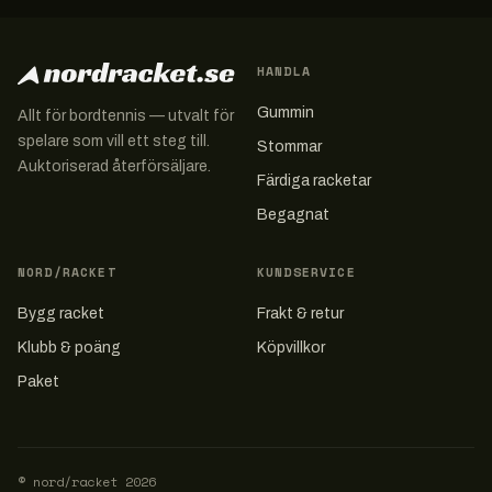
HANDLA
Gummin
Allt för bordtennis — utvalt för
spelare som vill ett steg till.
Stommar
Auktoriserad återförsäljare.
Färdiga racketar
Begagnat
NORD/RACKET
KUNDSERVICE
Bygg racket
Frakt & retur
Klubb & poäng
Köpvillkor
Paket
© nord/racket
2026