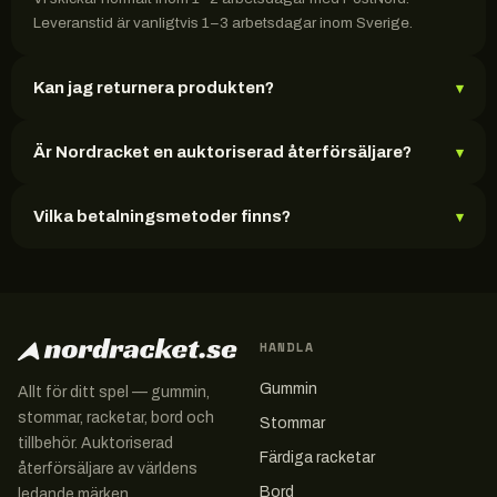
Leveranstid är vanligtvis 1–3 arbetsdagar inom Sverige.
Kan jag returnera produkten?
▾
Är Nordracket en auktoriserad återförsäljare?
▾
Vilka betalningsmetoder finns?
▾
HANDLA
Gummin
Allt för ditt spel — gummin,
stommar, racketar, bord och
Stommar
tillbehör. Auktoriserad
Färdiga racketar
återförsäljare av världens
Bord
ledande märken.