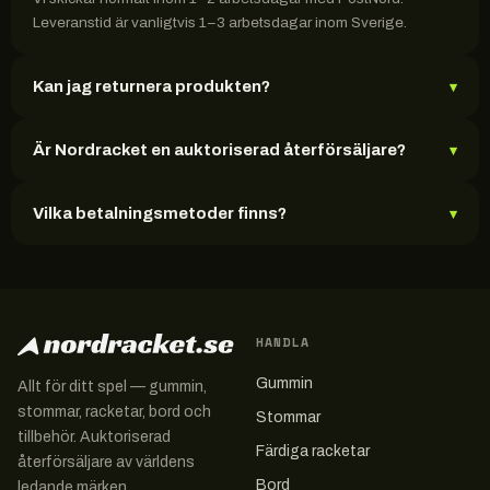
Leveranstid är vanligtvis 1–3 arbetsdagar inom Sverige.
Kan jag returnera produkten?
▾
Är Nordracket en auktoriserad återförsäljare?
▾
Vilka betalningsmetoder finns?
▾
HANDLA
Gummin
Allt för ditt spel — gummin,
stommar, racketar, bord och
Stommar
tillbehör. Auktoriserad
Färdiga racketar
återförsäljare av världens
Bord
ledande märken.