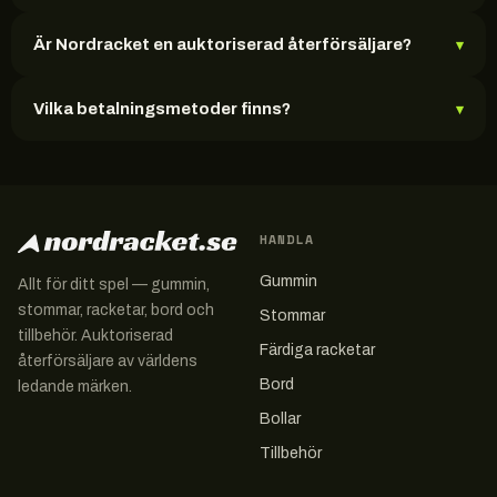
Är Nordracket en auktoriserad återförsäljare?
▾
Vilka betalningsmetoder finns?
▾
HANDLA
Gummin
Allt för ditt spel — gummin,
stommar, racketar, bord och
Stommar
tillbehör. Auktoriserad
Färdiga racketar
återförsäljare av världens
Bord
ledande märken.
Bollar
Tillbehör