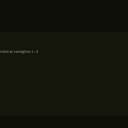
stid är vanligtvis 1–3