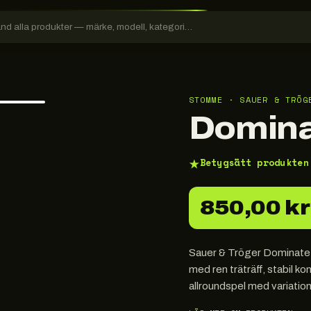
STOMME · SAUER & TRÖG
Domina
★
Betygsätt produkten
850,00 kr
Sauer & Tröger Dominate 
med ren träträff, stabil kont
allroundspel med variation