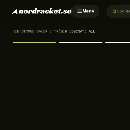
Meny
HEM
/
STOMME
/
SAUER & TRÖGER
/
DOMINATE ALL