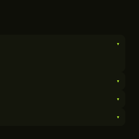
▾
▾
▾
▾