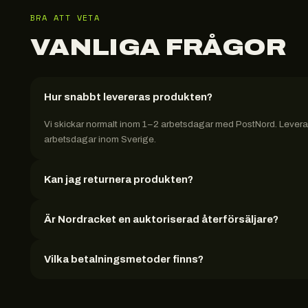
BRA ATT VETA
VANLIGA FRÅGOR
Hur snabbt levereras produkten?
Vi skickar normalt inom 1–2 arbetsdagar med PostNord. Leveran
arbetsdagar inom Sverige.
Kan jag returnera produkten?
Är Nordracket en auktoriserad återförsäljare?
Vilka betalningsmetoder finns?