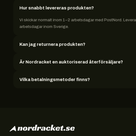
Hur snabbt levereras produkten?
Vi skickar normalt inom 1–2 arbetsdagar med PostNord. Leveran
arbetsdagar inom Sverige.
Kan jag returnera produkten?
Är Nordracket en auktoriserad återförsäljare?
Vilka betalningsmetoder finns?