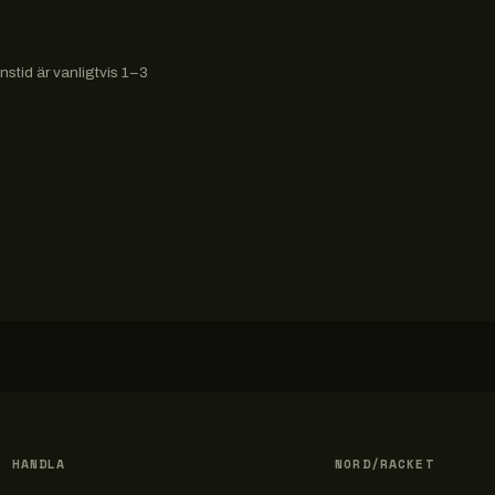
stid är vanligtvis 1–3
HANDLA
NORD/RACKET