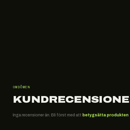
OMDÖMEN
KUNDRECENSIONE
Inga recensioner än. Bli först med att
betygsätta produkten