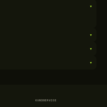
▾
▾
▾
▾
KUNDSERVICE