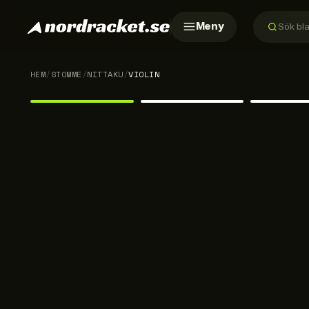
Meny
HEM
/
STOMME
/
NITTAKU
/
VIOLIN