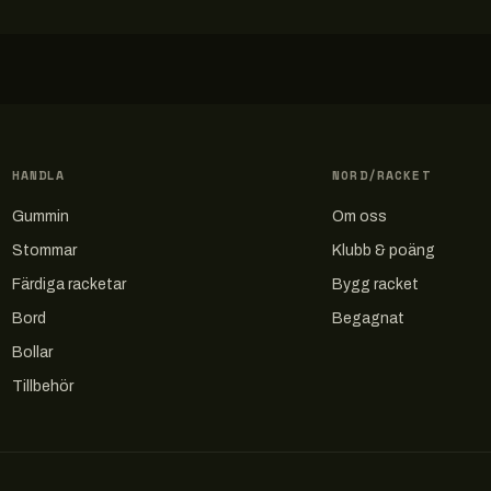
HANDLA
NORD/RACKET
Gummin
Om oss
Stommar
Klubb & poäng
Färdiga racketar
Bygg racket
Bord
Begagnat
Bollar
Tillbehör