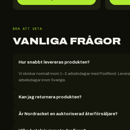
BRA ATT VETA
VANLIGA FRÅGOR
Hur snabbt levereras produkten?
Vi skickar normalt inom 1–2 arbetsdagar med PostNord. Leveran
arbetsdagar inom Sverige.
Kan jag returnera produkten?
Är Nordracket en auktoriserad återförsäljare?