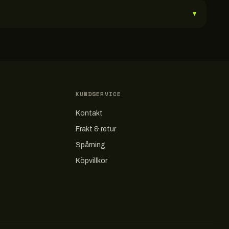
▾
KUNDSERVICE
Kontakt
Frakt & retur
Spårning
Köpvillkor