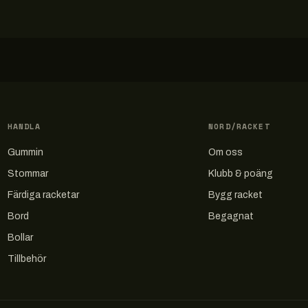
HANDLA
NORD/RACKET
Gummin
Om oss
Stommar
Klubb & poäng
Färdiga racketar
Bygg racket
Bord
Begagnat
Bollar
Tillbehör