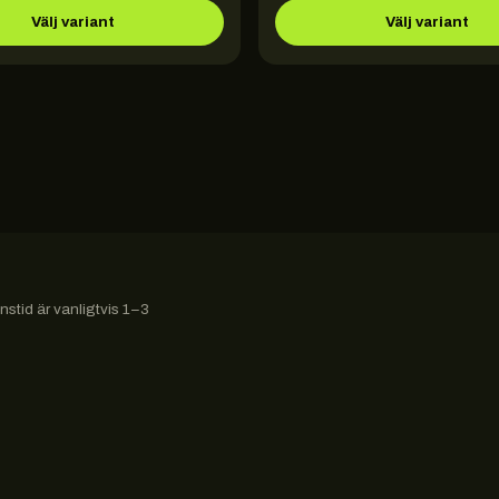
Välj variant
Välj variant
stid är vanligtvis 1–3