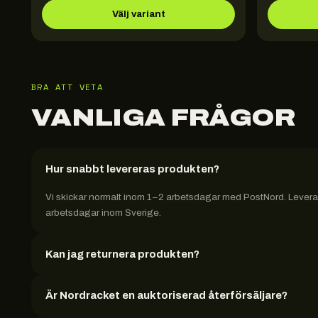
Välj variant
BRA ATT VETA
VANLIGA FRÅGOR
Hur snabbt levereras produkten?
Vi skickar normalt inom 1–2 arbetsdagar med PostNord. Leveran
arbetsdagar inom Sverige.
Kan jag returnera produkten?
Är Nordracket en auktoriserad återförsäljare?