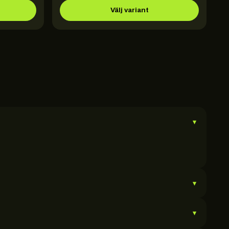
Välj variant
▾
▾
▾