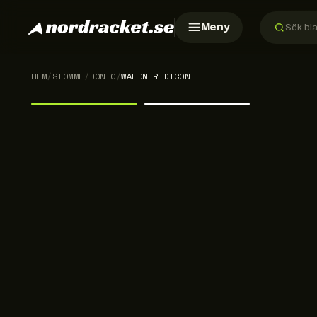
Meny
HEM
/
STOMME
/
DONIC
/
WALDNER DICON